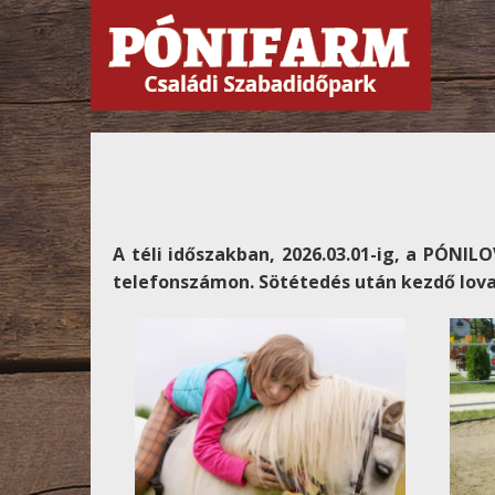
Ugrás
a
tartalomra
A téli időszakban, 2026.03.01-ig, a PÓ
telefonszámon. Sötétedés után kezdő lov