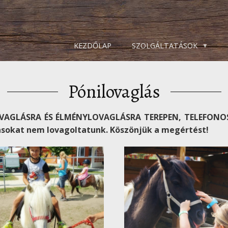
KEZDŐLAP
SZOLGÁLTATÁSOK
Pónilovaglás
NILOVAGLÁSRA ÉS ÉLMÉNYLOVAGLÁSRA TEREPEN, TELEFONOS
asokat nem lovagoltatunk. Köszönjük a megértést!