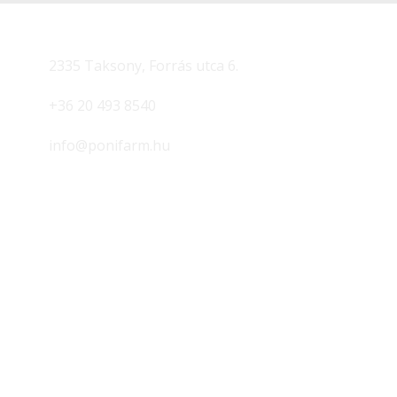
2335 Taksony, Forrás utca 6.
+36 20 493 8540
info@ponifarm.hu